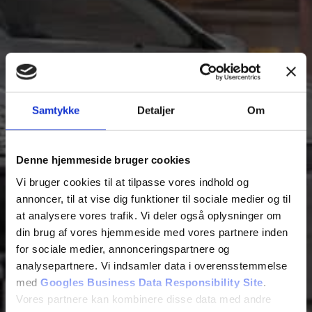
Samtykke
Detaljer
Om
Denne hjemmeside bruger cookies
Vi bruger cookies til at tilpasse vores indhold og
annoncer, til at vise dig funktioner til sociale medier og til
at analysere vores trafik. Vi deler også oplysninger om
din brug af vores hjemmeside med vores partnere inden
for sociale medier, annonceringspartnere og
analysepartnere. Vi indsamler data i overensstemmelse
med
Googles Business Data Responsibility Site
.
Vores partnere kan kombinere disse data med andre