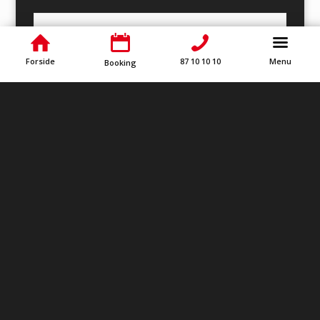
Forside
87 10 10 10
Menu
Booking