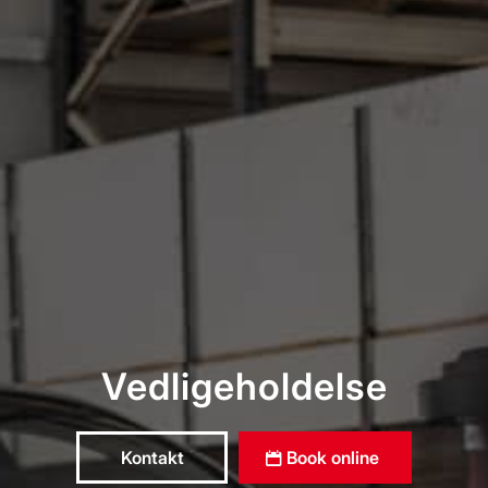
Vedligeholdelse
Kontakt
Book online