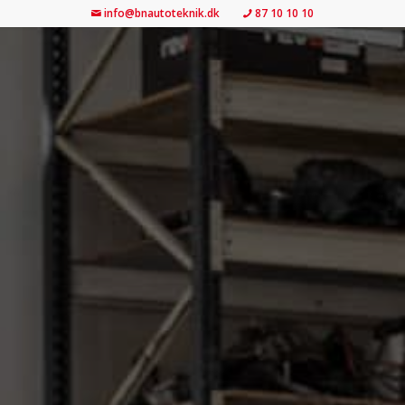
info@bnautoteknik.dk
87 10 10 10