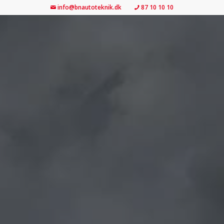
info@bnautoteknik.dk
87 10 10 10