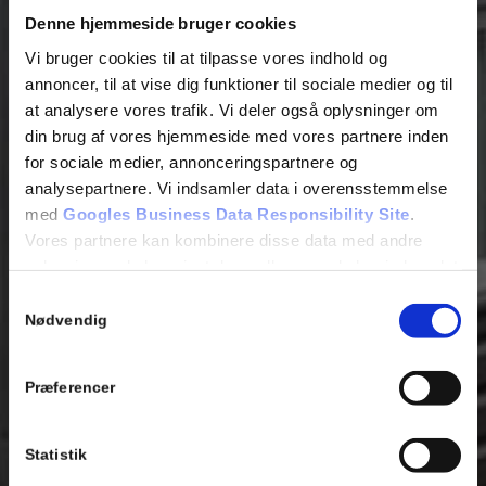
Denne hjemmeside bruger cookies
Vi bruger cookies til at tilpasse vores indhold og
annoncer, til at vise dig funktioner til sociale medier og til
at analysere vores trafik. Vi deler også oplysninger om
din brug af vores hjemmeside med vores partnere inden
for sociale medier, annonceringspartnere og
analysepartnere. Vi indsamler data i overensstemmelse
med
Googles Business Data Responsibility Site
.
Vores partnere kan kombinere disse data med andre
oplysninger, du har givet dem, eller som de har indsamlet
fra din brug af deres tjenester.
Samtykkevalg
Nødvendig
Se Cookie & Privatlivspolitik
her
Præferencer
Statistik