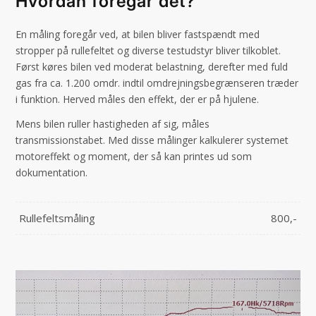
Hvordan foregår det?
En måling foregår ved, at bilen bliver fastspændt med
stropper på rullefeltet og diverse testudstyr bliver tilkoblet.
Først køres bilen ved moderat belastning, derefter med fuld
gas fra ca. 1.200 omdr. indtil omdrejningsbegrænseren træder
i funktion. Herved måles den effekt, der er på hjulene.
Mens bilen ruller hastigheden af sig, måles
transmissionstabet. Med disse målinger kalkulerer systemet
motoreffekt og moment, der så kan printes ud som
dokumentation.
Rullefeltsmåling
800,-