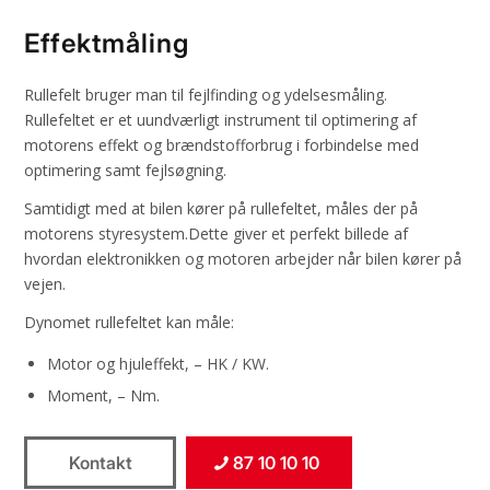
Effektmåling
Rullefelt bruger man til fejlfinding og ydelsesmåling.
Rullefeltet er et uundværligt instrument til optimering af
motorens effekt og brændstofforbrug i forbindelse med
optimering samt fejlsøgning.
Samtidigt med at bilen kører på rullefeltet, måles der på
motorens styresystem.Dette giver et perfekt billede af
hvordan elektronikken og motoren arbejder når bilen kører på
vejen.
Dynomet rullefeltet kan måle:
Motor og hjuleffekt, – HK / KW.
Moment, – Nm.
Kontakt
87 10 10 10