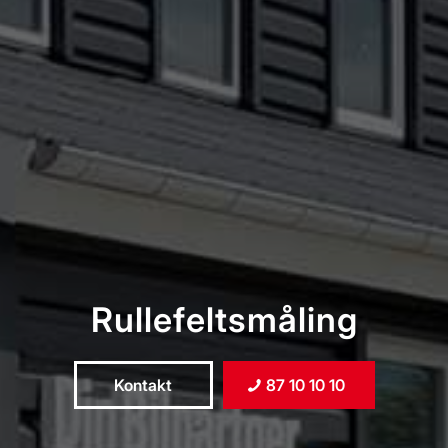
Rullefeltsmåling
Kontakt
87 10 10 10